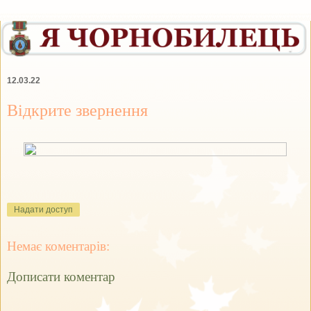
12.03.22
Відкрите звернення
Надати доступ
Немає коментарів:
Дописати коментар