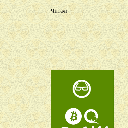
Читачі