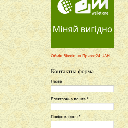
Міняй вигідно
Обмін Bitcoin на Приват24 UAH
Контактна форма
Назва
Електронна пошта
*
Повідомлення
*