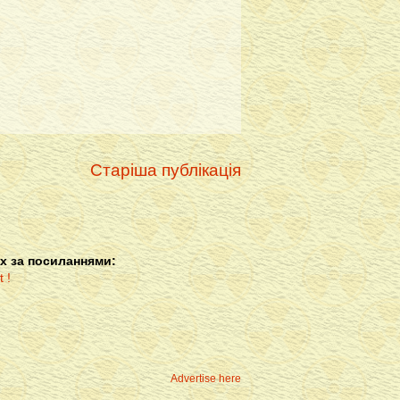
Старіша публікація
х за посиланнями:
Advertise here