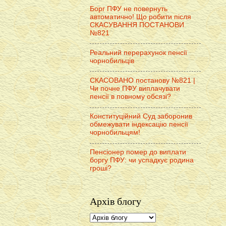
Борг ПФУ не повернуть
автоматично! Що робити після
СКАСУВАННЯ ПОСТАНОВИ
№821
Реальний перерахунок пенсії
чорнобильців
СКАСОВАНО постанову №821 |
Чи почне ПФУ виплачувати
пенсії в повному обсязі?
Конституційний Суд заборонив
обмежувати індексацію пенсії
чорнобильцям!
Пенсіонер помер до виплати
боргу ПФУ: чи успадкує родина
гроші?
Архів блогу