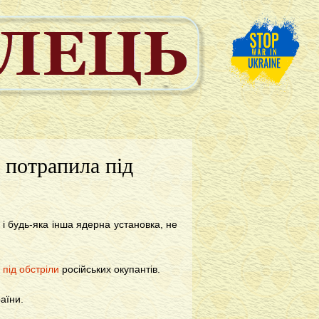
 потрапила під
і будь-яка інша ядерна установка, не
під обстріли
російських окупантів.
аїни.