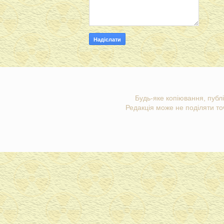
Будь-яке копіювання, публі
Редакція може не поділяти точ