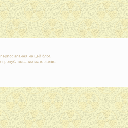
гіперпосилання на цей блог.
 і републікованих матеріалів..