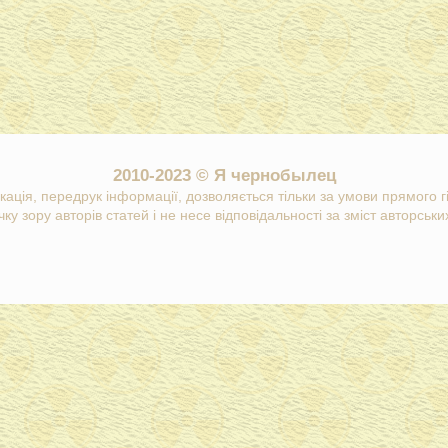
2010-2023 © Я чернобылец
кація, передрук інформації, дозволяється тільки за умови прямого 
ку зору авторів статей і не несе відповідальності за зміст авторських