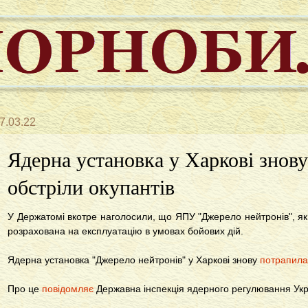
7.03.22
Ядерна установка у Харкові знову
обстріли окупантів
У Держатомі вкотре наголосили, що ЯПУ "Джерело нейтронів", як 
розрахована на експлуатацію в умовах бойових дій.
Ядерна установка "Джерело нейтронів" у Харкові знову
потрапила 
Про це
повідомляє
Державна інспекція ядерного регулювання Укр