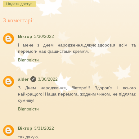
Надати доступ
3 коментарі:
Віктор
3/30/2022
і мене з днем народження.дякую.здоров.я всім та
перемоги над фашистами кремля.
Відповісти
alder
3/30/2022
З Днем народження, Вікторе!!! Здоров'я і всього
найкращого! Наша перемога, жодним чином, не підлягає
сумніву!
Відповісти
Віктор
3/31/2022
так.дякую.