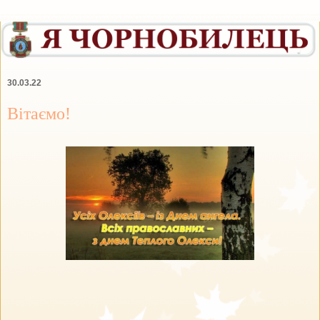
30.03.22
Вітаємо!