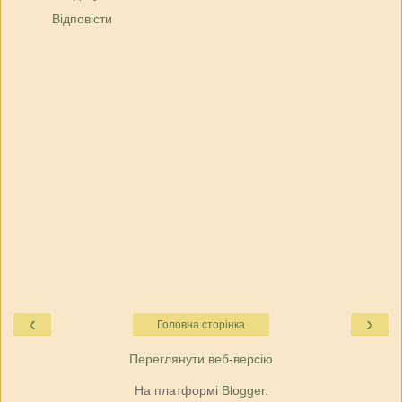
Відповісти
‹
›
Головна сторінка
Переглянути веб-версію
На платформі
Blogger
.