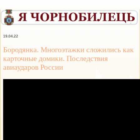
19.04.22
Бородянка. Многоэтажки сложились как
карточные домики. Последствия
авиаударов России