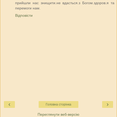
прийшли нас знищити.не вдасться.з Богом.здоров.я та
перемоги нам.
Відповісти
‹
›
Головна сторінка
Переглянути веб-версію