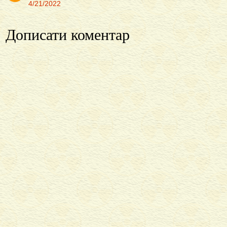
4/21/2022
Дописати коментар