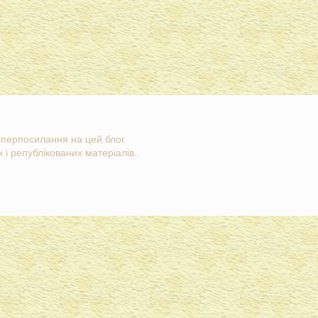
гіперпосилання на цей блог.
 і републікованих матеріалів..