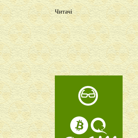
Читачі