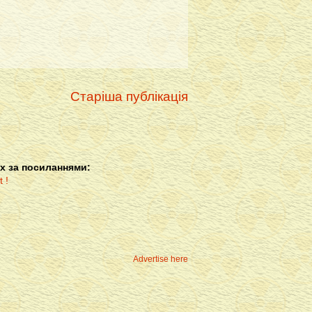
Старіша публікація
х за посиланнями:
Advertise here