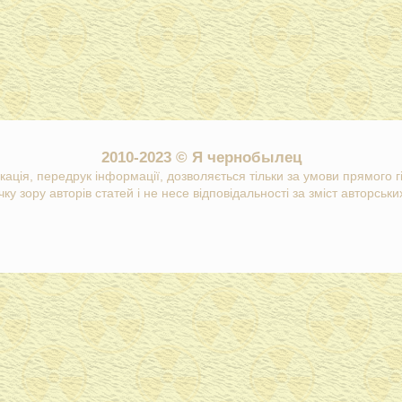
2010-2023 © Я чернобылец
кація, передрук інформації, дозволяється тільки за умови прямого 
ку зору авторів статей і не несе відповідальності за зміст авторських