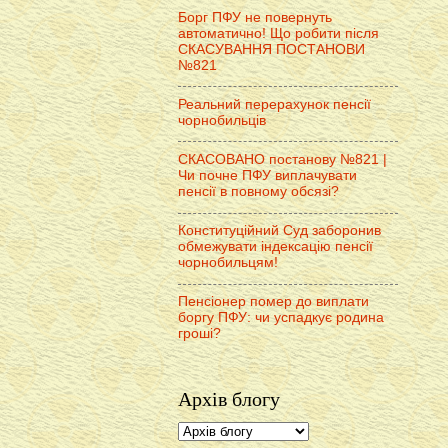
Борг ПФУ не повернуть
автоматично! Що робити після
СКАСУВАННЯ ПОСТАНОВИ
№821
Реальний перерахунок пенсії
чорнобильців
СКАСОВАНО постанову №821 |
Чи почне ПФУ виплачувати
пенсії в повному обсязі?
Конституційний Суд заборонив
обмежувати індексацію пенсії
чорнобильцям!
Пенсіонер помер до виплати
боргу ПФУ: чи успадкує родина
гроші?
Архів блогу