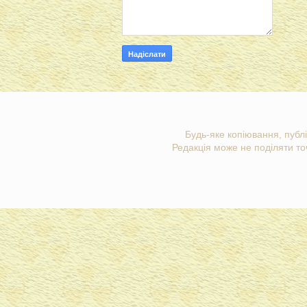
Будь-яке копіювання, публі
Редакція може не поділяти точ