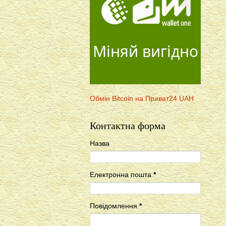
Міняй вигідно
Обмін Bitcoin на Приват24 UAH
Контактна форма
Назва
Електронна пошта
*
Повідомлення
*