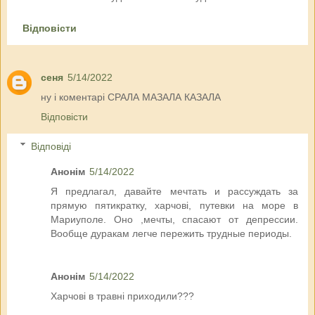
Відповісти
сеня
5/14/2022
ну і коментарі СРАЛА МАЗАЛА КАЗАЛА
Відповісти
Відповіді
Анонім
5/14/2022
Я предлагал, давайте мечтать и рассуждать за
прямую пятикратку, харчовi, путевки на море в
Мариуполе. Оно ,мечты, спасают от депрессии.
Вообще дуракам легче пережить трудные периоды.
Анонім
5/14/2022
Харчові в травні приходили???