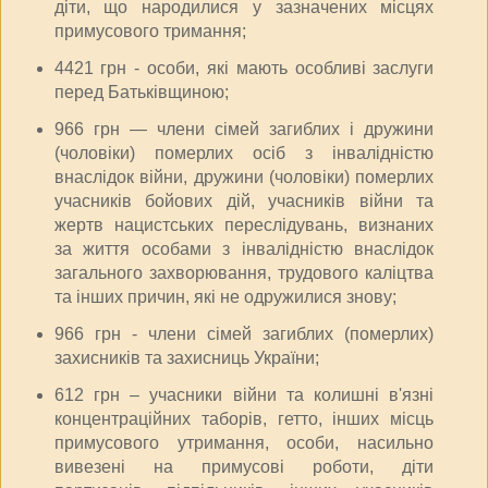
діти, що народилися у зазначених місцях
примусового тримання;
4421 грн - особи, які мають особливі заслуги
перед Батьківщиною;
966 грн — члени сімей загиблих і дружини
(чоловіки) померлих осіб з інвалідністю
внаслідок війни, дружини (чоловіки) померлих
учасників бойових дій, учасників війни та
жертв нацистських переслідувань, визнаних
за життя особами з інвалідністю внаслідок
загального захворювання, трудового каліцтва
та інших причин, які не одружилися знову;
966 грн - члени сімей загиблих (померлих)
захисників та захисниць України;
612 грн – учасники війни та колишні в'язні
концентраційних таборів, гетто, інших місць
примусового утримання, особи, насильно
вивезені на примусові роботи, діти