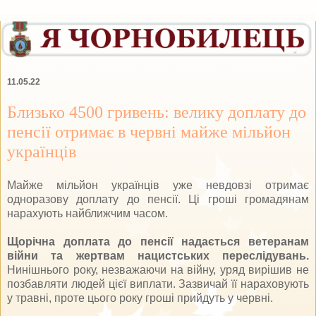
11.05.22
Близько 4500 гривень: велику доплату до
пенсії отримає в червні майже мільйон
українців
Майже мільйон українців уже невдовзі отримає
одноразову доплату до пенсії. Ці гроші громадянам
нарахують найближчим часом.
Щорічна доплата до пенсії надається ветеранам
війни та жертвам нацистських переслідувань.
Нинішнього року, незважаючи на війну, уряд вирішив не
позбавляти людей цієї виплати. Зазвичай її нараховують
у травні, проте цього року гроші прийдуть у червні.