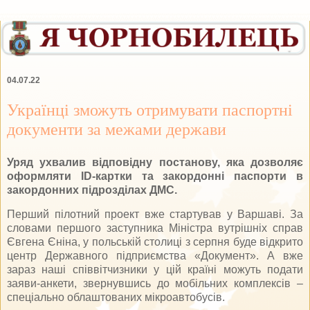
04.07.22
Українці зможуть отримувати паспортні
документи за межами держави
Уряд ухвалив відповідну постанову, яка дозволяє
оформляти ID-картки та закордонні паспорти в
закордонних підрозділах ДМС.
Перший пілотний проект вже стартував у Варшаві. За
словами першого заступника Міністра вутрішніх справ
Євгена Єніна, у польській столиці з серпня буде відкрито
центр Державного підприємства «Документ». А вже
зараз наші співвітчизники у цій країні можуть подати
заяви-анкети, звернувшись до мобільних комплексів –
спеціально облаштованих мікроавтобусів.