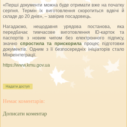
«Перші документи можна буде отримати вже на початку
серпня. Термін їх виготовлення скоротиться вдвічі й
складе до 20 днів», – завірив посадовець.
Нагадаємо, нещодавня урядова постанова, яка
передбачає тимчасове виготовлення ID-карток та
паспортів з новим чипом без електронного підпису,
значно
спростила та прискорила
процес підготовки
документів. Одним з її безпосередніх ініціаторів стало
Мінреінтеграції.
https://www.kmu.gov.ua
Надати доступ
Немає коментарів:
Дописати коментар