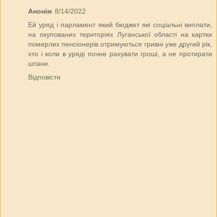
Анонім
8/14/2022
Ей уряд і парламент який бюджет які соціальні виплати,
на окупованих територіях Луганської області на картки
померлих пенсіонерів отримуються гривні уже другий рік,
хто і коли в уряді почне рахувати гроші, а не протирати
штани.
Відповісти