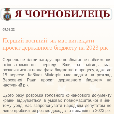
09.08.22
Перший воєнний: як має виглядати
проект державного бюджету на 2023 рік
Серпень не тільки нагадує про невблаганне наближення
осінньо-зимового періоду. Вже за місяць має
розпочатися активна фаза бюджетного процесу, адже до
15 вересня Кабінет Міністрів має подати на розгляд
Верховної Ради проект державного бюджету на
наступний рік.
Цього разу розробка головного фінансового документу
країни відбувається в умовах повномасштабної війни,
тому уряд має запропонувати народним депутатам не
лише приблизний розпис доходів та видатків на 2023 рік,