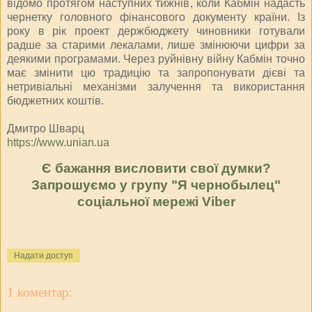
відомо протягом наступних тижнів, коли Кабмін надасть
чернетку головного фінансового документу країни. Із
року в рік проект держбюджету чиновники готували
радше за старими лекалами, лише змінюючи цифри за
деякими програмами. Через руйнівну війну Кабмін точно
має змінити цю традицію та запропонувати дієві та
нетривіальні механізми залучення та використання
бюджетних коштів.
Дмитро Шварц
https://www.unian.ua
Є бажання висловити свої думки?
Запрошуємо у групу
"Я чернобылец"
соціальної мережі Viber
Надати доступ
1 коментар: