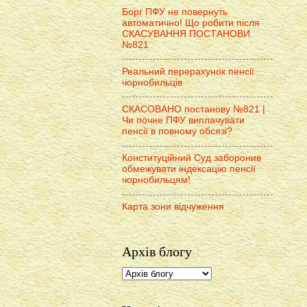
Борг ПФУ не повернуть
автоматично! Що робити після
СКАСУВАННЯ ПОСТАНОВИ
№821
Реальний перерахунок пенсії
чорнобильців
СКАСОВАНО постанову №821 |
Чи почне ПФУ виплачувати
пенсії в повному обсязі?
Конституційний Суд заборонив
обмежувати індексацію пенсії
чорнобильцям!
Карта зони відчуження
Архів блогу