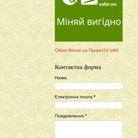
Міняй вигідно
Обмін Bitcoin на Приват24 UAH
Контактна форма
Назва
Електронна пошта
*
Повідомлення
*