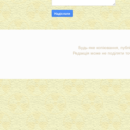
Будь-яке копіювання, публі
Редакція може не поділяти точ