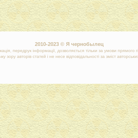
2010-2023 © Я чернобылец
кація, передрук інформації, дозволяється тільки за умови прямого 
ку зору авторів статей і не несе відповідальності за зміст авторських