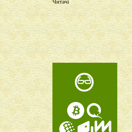
Читачі