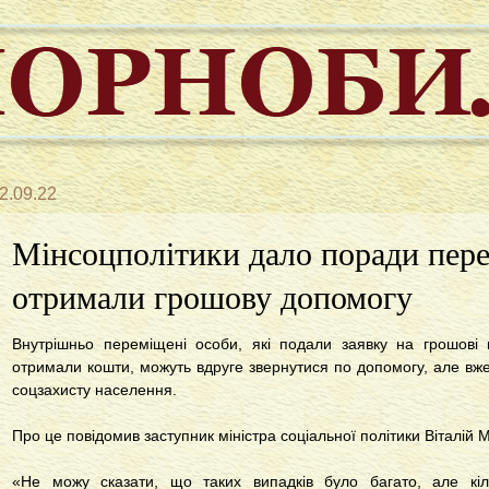
2.09.22
Мінсоцполітики дало поради пере
отримали грошову допомогу
Внутрішньо переміщені особи, які подали заявку на грошові
отримали кошти, можуть вдруге звернутися по допомогу, але вже 
соцзахисту населення.
Про це повідомив заступник міністра соціальної політики Віталій
«Не можу сказати, що таких випадків було багато, але кіл