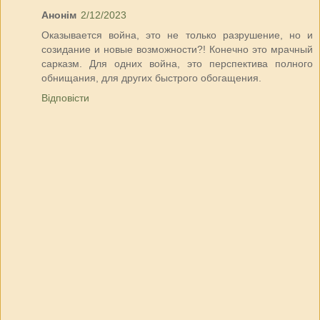
Анонім
2/12/2023
Оказывается война, это не только разрушение, но и
созидание и новые возможности?! Конечно это мрачный
сарказм. Для одних война, это перспектива полного
обнищания, для других быстрого обогащения.
Відповісти