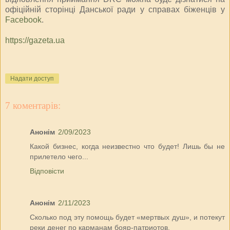
офіційній сторінці Данської ради у справах біженців у
Facebook
.
https://gazeta.ua
Надати доступ
7 коментарів:
Анонім
2/09/2023
Какой бизнес, когда неизвестно что будет! Лишь бы не
прилетело чего...
Відповісти
Анонім
2/11/2023
Сколько под эту помощь будет «мертвых душ», и потекут
реки денег по карманам бояр-патриотов.