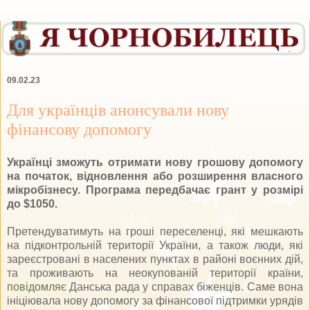
09.02.23
Для українців анонсували нову
фінансову допомогу
Українці зможуть отримати нову грошову допомогу
на початок, відновлення або розширення власного
мікробізнесу. Програма передбачає грант у розмірі
до $1050.
Претендуватимуть на гроші переселенці, які мешкають
на підконтрольній території України, а також люди, які
зареєстровані в населених пунктах в районі воєнних дій,
та проживають на неокупованій території країни,
повідомляє
Данська рада у справах біженців. Саме вона
ініціювала нову допомогу за фінансової підтримки урядів