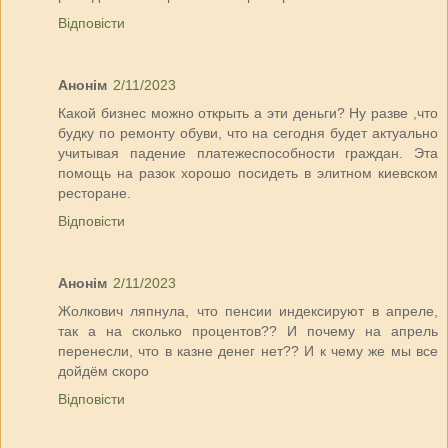
Відповісти
Анонім
2/11/2023
Какой бизнес можно открыть а эти деньги? Ну разве ,что
будку по ремонту обуви, что на сегодня будет актуально
учитывая падение платежеспособности граждан. Эта
помощь на разок хорошо посидеть в элитном киевском
ресторане.
Відповісти
Анонім
2/11/2023
Жолкович ляпнула, что пенсии индексируют в апреле,
так а на сколько процентов?? И почему на апрель
перенесли, что в казне денег нет?? И к чему же мы все
дойдём скоро
Відповісти