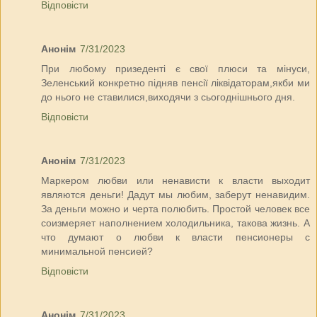
Відповісти
Анонім
7/31/2023
При любому призеденті є свої плюси та мінуси,
Зеленський конкретно підняв пенсії ліквідаторам,якби ми
до нього не ставилися,виходячи з сьогоднішнього дня.
Відповісти
Анонім
7/31/2023
Маркером любви или ненависти к власти выходит
являются деньги! Дадут мы любим, заберут ненавидим.
За деньги можно и черта полюбить. Простой человек все
соизмеряет наполнением холодильника, такова жизнь. А
что думают о любви к власти пенсионеры с
минимальной пенсией?
Відповісти
Анонім
7/31/2023