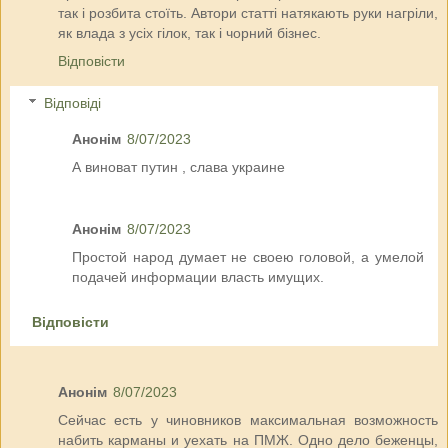
так і розбита стоїть. Автори статті натякають руки нагріли,
як влада з усіх гілок, так і чорний бізнес.
Відповісти
Відповіді
Анонім
8/07/2023
А виноват путин , слава украине
Анонім
8/07/2023
Простой народ думает не своею головой, а умелой
подачей информации власть имущих.
Відповісти
Анонім
8/07/2023
Сейчас есть у чиновников максимальная возможность
набить карманы и уехать на ПМЖ. Одно дело беженцы,