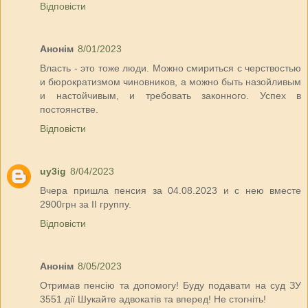
Відповісти
Анонім
8/01/2023
Власть - это тоже люди. Можно смириться с черствостью
и бюрократизмом чиновников, а можно быть назойливым
и настойчивым, и требовать законного. Успех в
постоянстве.
Відповісти
uy3ig
8/04/2023
Вчера пришла пенсия за 04.08.2023 и с нею вместе
2900грн за II группу.
Відповісти
Анонім
8/05/2023
Отримав пенсію та допомогу! Буду подавати на суд ЗУ
3551 дії Шукайте адвокатів та вперед! Не стогніть!