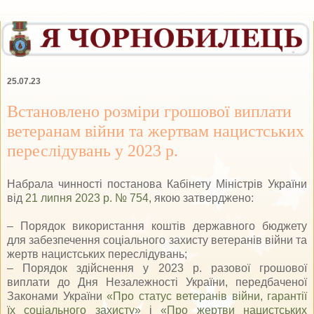
25.07.23
Встановлено розміри грошової виплати
ветеранам війни та жертвам нацистських
переслідувань у 2023 р.
Набрала чинності постанова Кабінету Міністрів України
від
21 липня 2023 р. № 754,
якою затверджено:
– Порядок використання коштів державного бюджету
для забезпечення соціального захисту ветеранів війни та
жертв нацистських переслідувань;
– Порядок здійснення у 2023 р. разової грошової
виплати до Дня Незалежності України, передбаченої
Законами України
«Про статус ветеранів війни, гарантії
їх соціального захисту»
і
«Про жертви нацистських