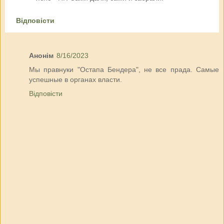
Відповісти
Анонім
8/16/2023
Мы правнуки "Остапа Бендера", не все прада. Самые
успешные в органах власти.
Відповісти