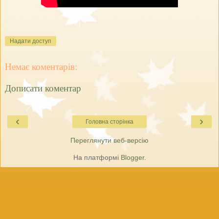
Надати доступ
Немає коментарів:
Дописати коментар
‹
›
Головна сторінка
Переглянути веб-версію
На платформі
Blogger
.