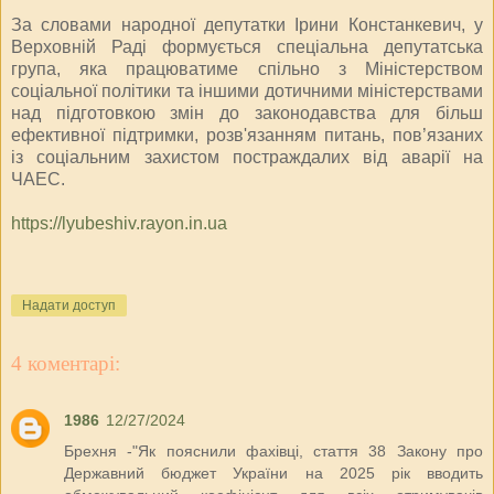
За словами народної депутатки Ірини Констанкевич, у
Верховній Раді формується спеціальна депутатська
група, яка працюватиме спільно з Міністерством
соціальної політики та іншими дотичними міністерствами
над підготовкою змін до законодавства для більш
ефективної підтримки, розв'язанням питань, пов’язаних
із соціальним захистом постраждалих від аварії на
ЧАЕС.
https://lyubeshiv.rayon.in.ua
Надати доступ
4 коментарі:
1986
12/27/2024
Брехня -"Як пояснили фахівці, стаття 38 Закону про
Державний бюджет України на 2025 рік вводить