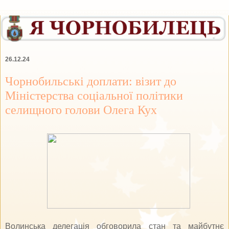
26.12.24
Чорнобильські доплати: візит до
Міністерства соціальної політики
селищного голови Олега Кух
Волинська делегація обговорила стан та майбутнє