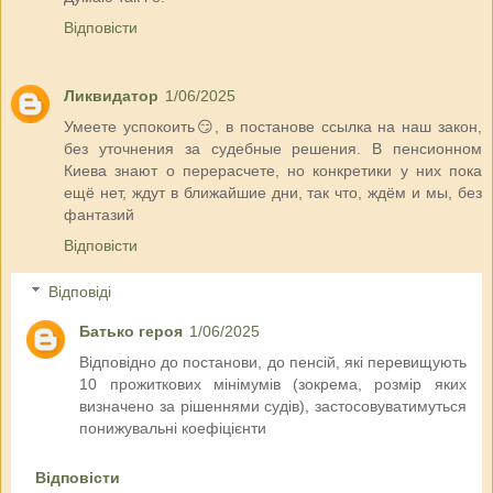
Відповісти
Ликвидатор
1/06/2025
Умеете успокоить😏, в постанове ссылка на наш закон,
без уточнения за судебные решения. В пенсионном
Киева знают о перерасчете, но конкретики у них пока
ещё нет, ждут в ближайшие дни, так что, ждём и мы, без
фантазий
Відповісти
Відповіді
Батько героя
1/06/2025
Відповідно до постанови, до пенсій, які перевищують
10 прожиткових мінімумів (зокрема, розмір яких
визначено за рішеннями судів), застосовуватимуться
понижувальні коефіцієнти
Відповісти