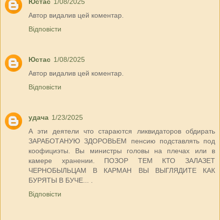
Юстас
1/08/2025
Автор видалив цей коментар.
Відповісти
Юстас
1/08/2025
Автор видалив цей коментар.
Відповісти
удача
1/23/2025
А эти деятели что стараются ликвидаторов обдирать
ЗАРАБОТАНУЮ ЗДОРОВЬЕМ пенсию подставлять под
коофициэты. Вы министры головы на плечах или в
камере хранении. ПОЗОР ТЕМ КТО ЗАЛАЗЕТ
ЧЕРНОБЫЛЬЦАМ В КАРМАН ВЫ ВЫГЛЯДИТЕ КАК
БУРЯТЫ В БУЧЕ... .
Відповісти