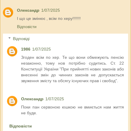
Олександр
1/07/2025
І що це змінює , всім по херу!!!!!!!
Відповісти
Відповіді
1986
1/07/2025
Згоден всім по хер. Те що вони обмежують пенсію
незаконно, тому нов потрібно судитись. Ст. 22
Конституції України "При прийнятті нових законів або
внесенні змін до чинних законів не допускається
звуження змісту та обсягу існуючих прав і свобод".
Олександр
1/07/2025
Поки пан сервоною юшкою не вмиється нам життя
не буде.
Відповісти