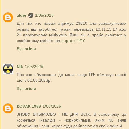
alder
1/05/2025
Для тих, хто наразі отримує 23610 але розрахункових
розмір від заробітної плати перевищує 10,11,13,17 або
21 прожиткових мінімумів. Який він є, треба дивитися у
особистому кабінеті на
порталі ПФУ
Відповісти
Nik
1/05/2025
Про яке обмеження іде мова, якщо ПФ обмежує пенсії
ще із 01.03.2023р.
Відповісти
КОЗАК 1986
1/06/2025
ЗНОВУ ВИБІРКОВО - НЕ ДЛЯ ВСІХ. В основному це
коснеться інвалідів - чорнобильців, яким КС зняв
обмеження і вони через суди добиваються своїх пенсій.