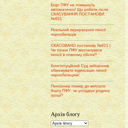
Борг ПФУ не повернуть
автоматично! Що робити після
СКАСУВАННЯ ПОСТАНОВИ
№821
Реальний перерахунок пенсії
чорнобильців
СКАСОВАНО постанову №821 |
Чи почне ПФУ виплачувати
пенсії в повному обсязі?
Конституційний Суд заборонив
обмежувати індексацію пенсії
чорнобильцям!
Пенсіонер помер до виплати
боргу ПФУ: чи успадкує родина
гроші?
Архів блогу