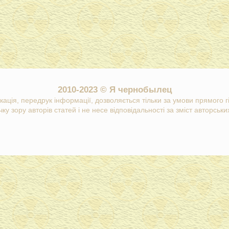
2010-2023 © Я чернобылец
кація, передрук інформації, дозволяється тільки за умови прямого 
ку зору авторів статей і не несе відповідальності за зміст авторських