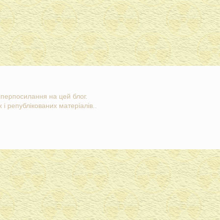
гіперпосилання на цей блог.
 і републікованих матеріалів..