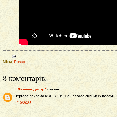
Мітки:
Право
8 коментарів:
" Лжеліквідатор"
сказав...
Чергова реклама КОНТОРИ! Не назвала скільки їх послуги 
4/10/2025