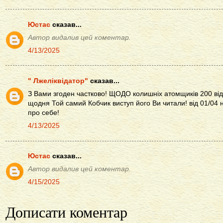
Юстас
сказав...
Автор видалив цей коментар.
4/13/2025
" Лжеліквідатор"
сказав...
З Вами згоден частково! ЩОДО колишніх атомщиків 200 від
щодня Той самий Кобчик виступ його Ви читали! від 01/04 
про себе!
4/13/2025
Юстас
сказав...
Автор видалив цей коментар.
4/15/2025
Дописати коментар