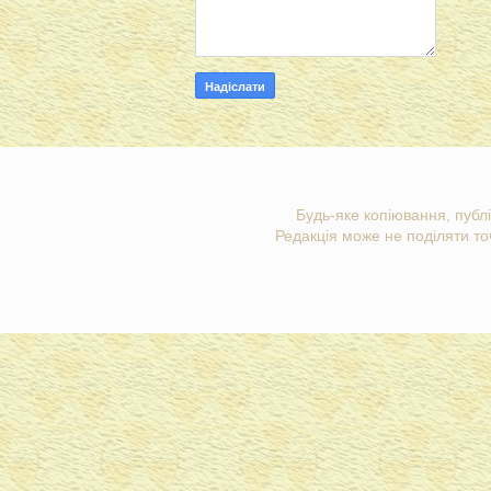
Будь-яке копіювання, публі
Редакція може не поділяти точ