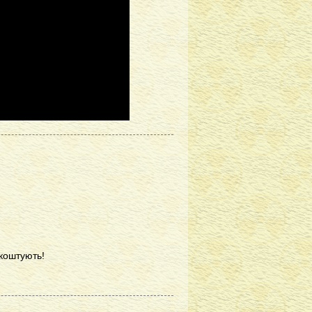
коштують!