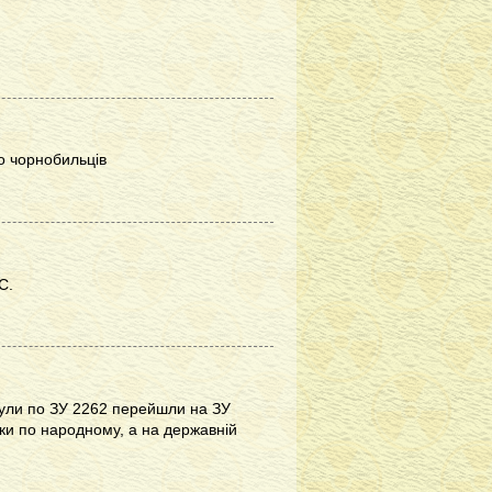
о чорнобильців
С.
були по ЗУ 2262 перейшли на ЗУ
рки по народному, а на державній