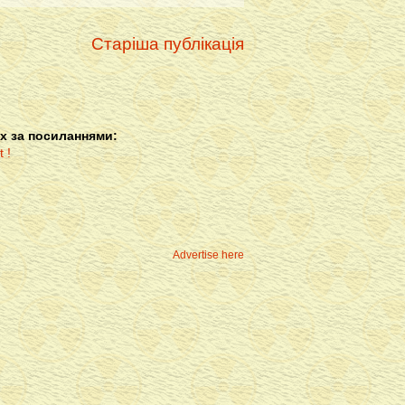
Старіша публікація
х за посиланнями:
Advertise here