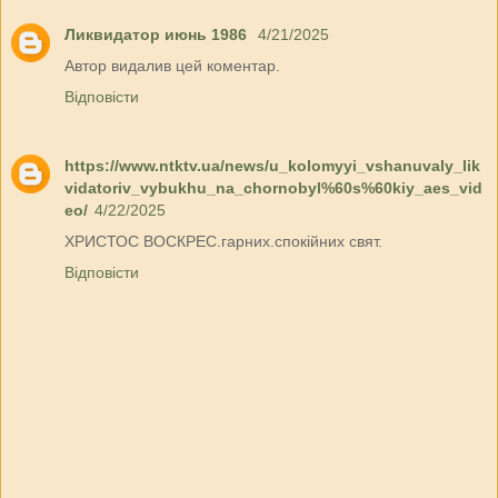
Ликвидатор июнь 1986
4/21/2025
Автор видалив цей коментар.
Відповісти
https://www.ntktv.ua/news/u_kolomyyi_vshanuvaly_lik
vidatoriv_vybukhu_na_chornobyl%60s%60kiy_aes_vid
eo/
4/22/2025
ХРИСТОС ВОСКРЕС.гарних.спокійних свят.
Відповісти