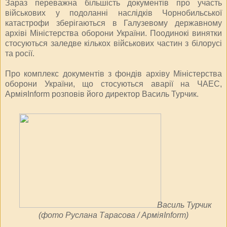
Зараз переважна більшість документів про участь
військових у подоланні наслідків Чорнобильської
катастрофи зберігаються в Галузевому державному
архіві Міністерства оборони України. Поодинокі винятки
стосуються заледве кількох військових частин з білорусі
та росії.
Про комплекс документів з фондів архіву Міністерства
оборони України, що стосуються аварії на ЧАЕС,
АрміяInform розповів його директор Василь Турчик.
Василь Турчик
(фото Руслана Тарасова / АрміяInform)