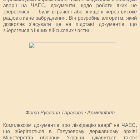
аварії на ЧАЕС, документи щодо роботи яких не
збереглися — були втрачені або знищені через високе
радіоактивне забруднення. Він розробив алгоритм, який
дозволяє з’ясувати це на підставі документів, що
збереглися з інших військових частин.
Фото Руслана Тарасова / АрміяInform
Комплексом документів про ліквідацію аварії на ЧАЕС,
що зберігається в Галузевому державному архіві
Міністерства оборони України, цікавиться також