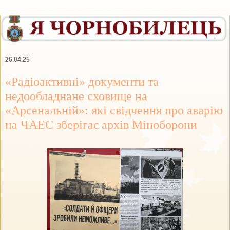
26.04.25
«Радіоактивні» документи та
недообладнане сховище на
«Арсенальній»: які свідчення про аварію
на ЧАЕС зберігає архів Міноборони