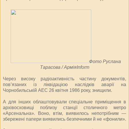
Фото Руслана
Тарасова / АрміяInform
Через високу радіоактивність частину документів,
пов’язаних із ліквідацією наслідків аварії на
Чорнобильській АЕС 26 квітня 1986 року, знищили.
А для інших облаштовували спеціальне приміщення в
архівосховищі поблизу станції столичного метро
«Арсенальна». Воно, втім, виявилось непотрібним —
збережені папери виявились безпечними й не «фонили».