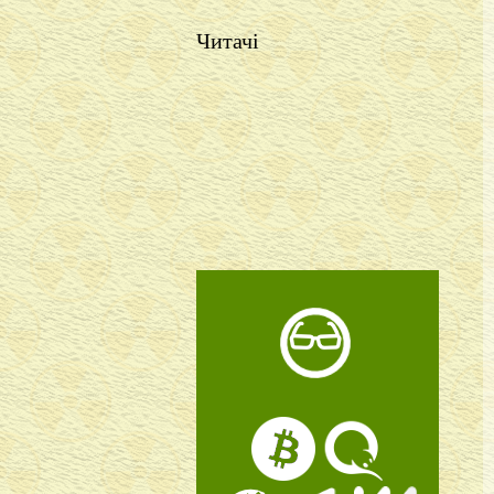
Читачі