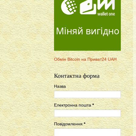
Міняй вигідно
Обмін Bitcoin на Приват24 UAH
Контактна форма
Назва
Електронна пошта
*
Повідомлення
*