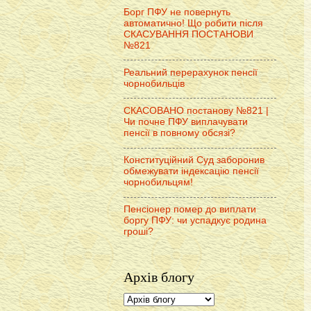
Борг ПФУ не повернуть
автоматично! Що робити після
СКАСУВАННЯ ПОСТАНОВИ
№821
Реальний перерахунок пенсії
чорнобильців
СКАСОВАНО постанову №821 |
Чи почне ПФУ виплачувати
пенсії в повному обсязі?
Конституційний Суд заборонив
обмежувати індексацію пенсії
чорнобильцям!
Пенсіонер помер до виплати
боргу ПФУ: чи успадкує родина
гроші?
Архів блогу