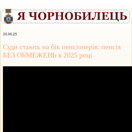
20.06.25
Суди стають на бік пенсіонерів: пенсія
БЕЗ ОБМЕЖЕНЬ в 2025 році