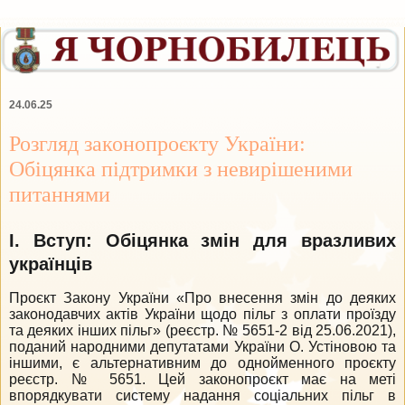
24.06.25
Розгляд законопроєкту України:
Обіцянка підтримки з невирішеними
питаннями
І. Вступ: Обіцянка змін для вразливих
українців
Проєкт Закону України «Про внесення змін до деяких
законодавчих актів України щодо пільг з оплати проїзду
та деяких інших пільг» (реєстр. № 5651-2 від 25.06.2021),
поданий народними депутатами України О. Устіновою та
іншими, є альтернативним до однойменного проєкту
реєстр. № 5651. Цей законопроєкт має на меті
впорядкувати систему надання соціальних пільг в