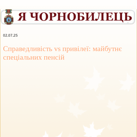
02.07.25
Справедливість vs привілеї: майбутнє
спеціальних пенсій