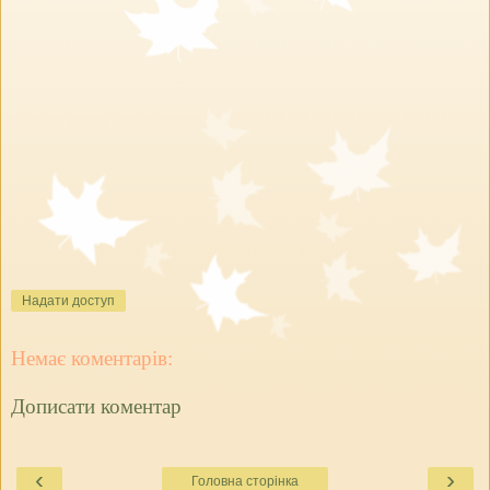
Надати доступ
Немає коментарів:
Дописати коментар
‹
›
Головна сторінка