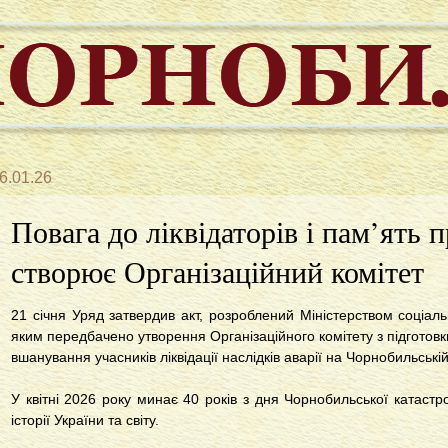
6.01.26
Повага до ліквідаторів і пам’ять 
створює Організаційний комітет
21 січня Уряд затвердив акт, розроблений Міністерством соціально
яким передбачено утворення Організаційного комітету з підготовки
вшанування учасників ліквідації наслідків аварії на Чорнобильські
У квітні 2026 року минає 40 років з дня Чорнобильської катастро
історії України та світу.