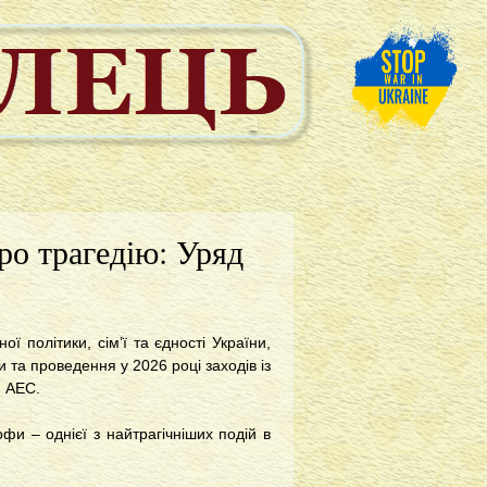
про трагедію: Уряд
ї політики, сім’ї та єдності України,
 та проведення у 2026 році заходів із
й АЕС.
фи – однієї з найтрагічніших подій в