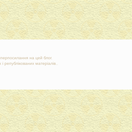
гіперпосилання на цей блог.
 і републікованих матеріалів..