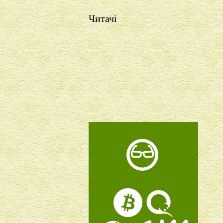
Читачі