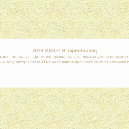
2010-2023 © Я чернобылец
кація, передрук інформації, дозволяється тільки за умови прямого 
ку зору авторів статей і не несе відповідальності за зміст авторських