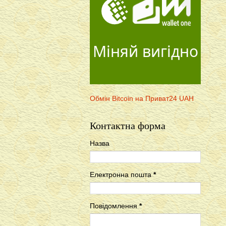
Міняй вигідно
Обмін Bitcoin на Приват24 UAH
Контактна форма
Назва
Електронна пошта
*
Повідомлення
*