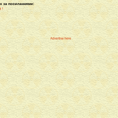
х за посиланнями:
Advertise here