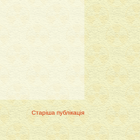
Старіша публікація