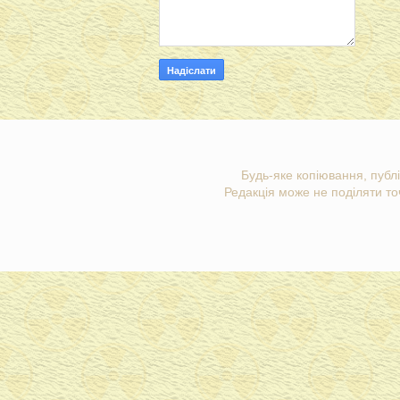
Будь-яке копіювання, публі
Редакція може не поділяти точ