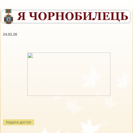
24.02.26
Надати доступ