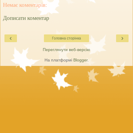
Немає коментарів:
Дописати коментар
‹
›
Головна сторінка
Переглянути веб-версію
На платформі
Blogger
.