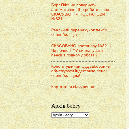
Борг ПФУ не повернуть
автоматично! Що робити після
СКАСУВАННЯ ПОСТАНОВИ
№821
Реальний перерахунок пенсії
чорнобильців
СКАСОВАНО постанову №821 |
Чи почне ПФУ виплачувати
пенсії в повному обсязі?
Конституційний Суд заборонив
обмежувати індексацію пенсії
чорнобильцям!
Карта зони відчуження
Архів блогу