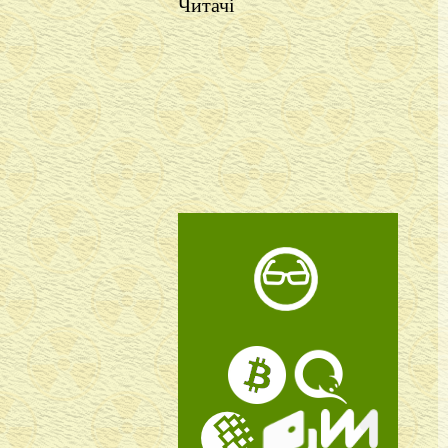
Читачі