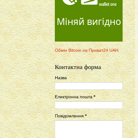
Міняй вигідно
Обмін Bitcoin на Приват24 UAH
Контактна форма
Назва
Електронна пошта
*
Повідомлення
*