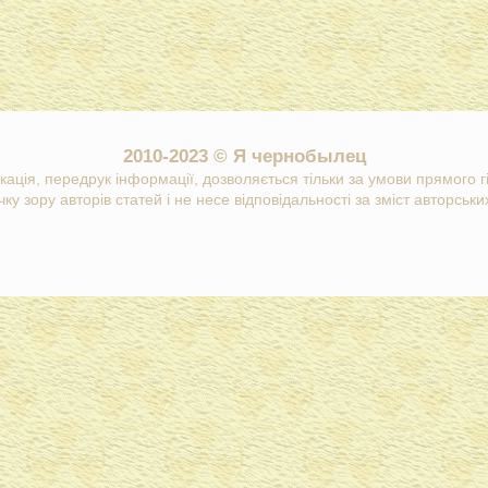
2010-2023 © Я чернобылец
кація, передрук інформації, дозволяється тільки за умови прямого 
ку зору авторів статей і не несе відповідальності за зміст авторських