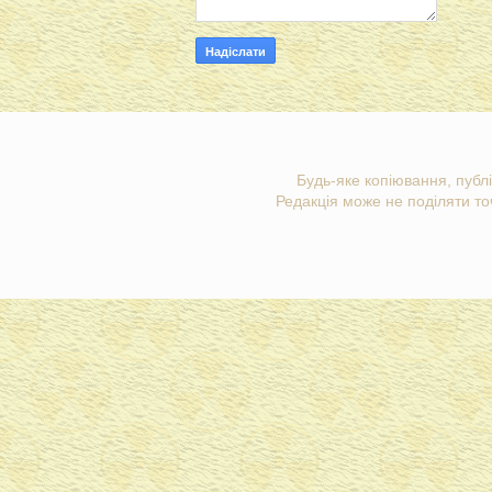
Будь-яке копіювання, публі
Редакція може не поділяти точ