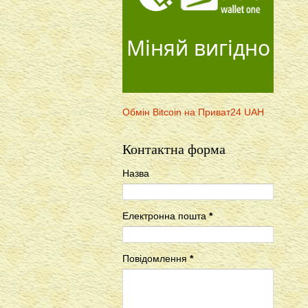
Міняй вигідно
Обмін Bitcoin на Приват24 UAH
Контактна форма
Назва
Електронна пошта
*
Повідомлення
*