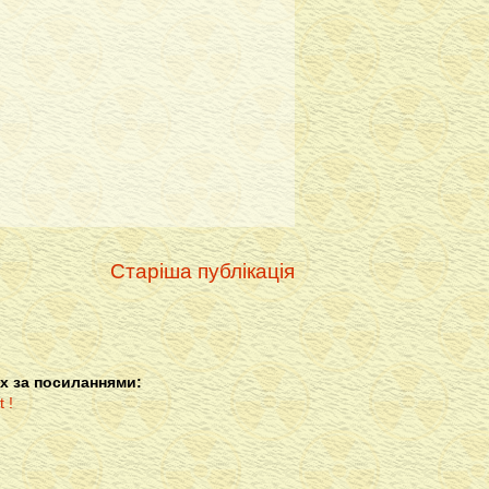
Старіша публікація
х за посиланнями: