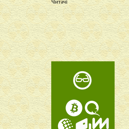
Читачі