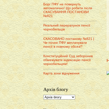
Борг ПФУ не повернуть
автоматично! Що робити після
СКАСУВАННЯ ПОСТАНОВИ
№821
Реальний перерахунок пенсії
чорнобильців
СКАСОВАНО постанову №821 |
Чи почне ПФУ виплачувати
пенсії в повному обсязі?
Конституційний Суд заборонив
Н
обмежувати індексацію пенсії
чорнобильцям!
Карта зони відчуження
Архів блогу