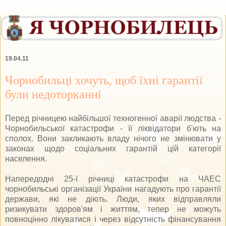
19.04.11
Чорнобильці хочуть, щоб їхні гарантії
були недоторканні
Перед річницею найбільшої техногенної аварії людства -
Чорнобильської катастрофи - її ліквідатори б'ють на
сполох. Вони закликають владу нічого не змінювати у
законах щодо соціальних гарантій цій категорії
населення.
Напередодні 25-ї річниці катастрофи на ЧАЕС
чорнобильські організації України нагадують про гарантії
держави, які не діють. Люди, яких відправляли
ризикувати здоров'ям і життям, тепер не можуть
повноцінно лікуватися і через відсутність фінансування