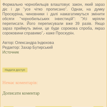
Формально чорнобильців влаштовує закон, який зараз
діє і де "усе чітко прописано". Однак, на думку
Проскуріна, чиновники і далі намагатимуться змінити
обсяги "чорнобильських інвестицій": "Усі мріяли
переписати. Його переписували вже 39 разів. Якщо
зараз приймуть зміни, це буде сорокова спроба, якраз
сороковини справимо",- каже Проскурін.
Автор: Олександра Індюхова
Редактор: Захар Бутирський
Источник
Надати доступ
Немає коментарів:
Дописати коментар