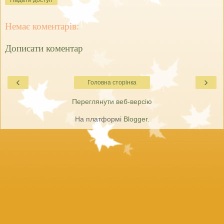
Надати доступ
Немає коментарів:
Дописати коментар
‹
›
Головна сторінка
Переглянути веб-версію
На платформі
Blogger
.