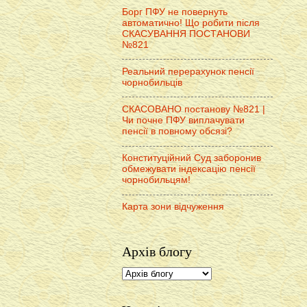
Борг ПФУ не повернуть
автоматично! Що робити після
СКАСУВАННЯ ПОСТАНОВИ
№821
Реальний перерахунок пенсії
чорнобильців
СКАСОВАНО постанову №821 |
Чи почне ПФУ виплачувати
пенсії в повному обсязі?
Конституційний Суд заборонив
обмежувати індексацію пенсії
чорнобильцям!
Карта зони відчуження
Архів блогу