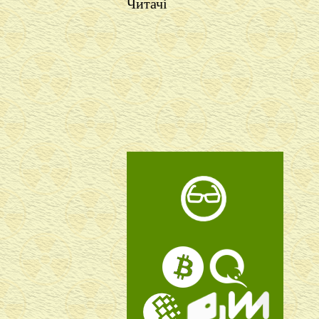
Читачі