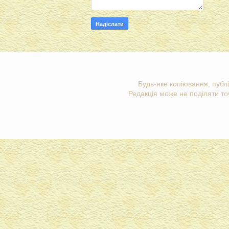
Будь-яке копіювання, публі
Редакція може не поділяти точ