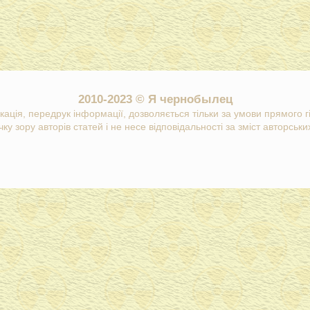
2010-2023 © Я чернобылец
кація, передрук інформації, дозволяється тільки за умови прямого 
ку зору авторів статей і не несе відповідальності за зміст авторських