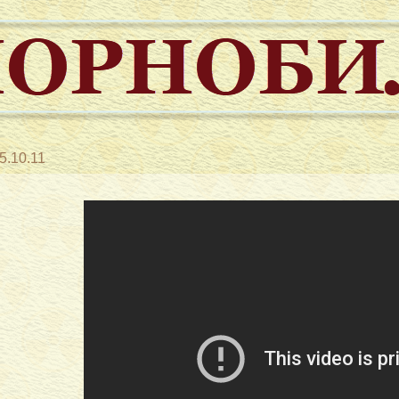
5.10.11