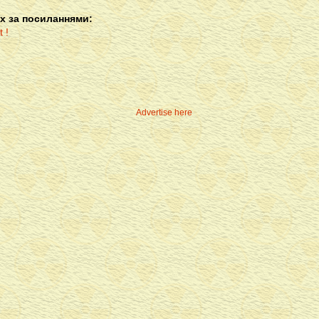
х за посиланнями:
Advertise here