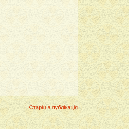
Старіша публікація