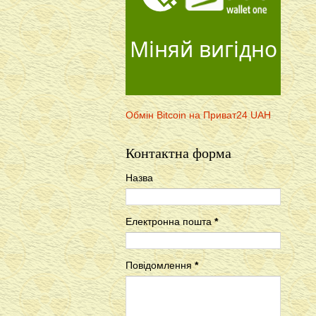
Міняй вигідно
Обмін Bitcoin на Приват24 UAH
Контактна форма
Назва
Електронна пошта
*
Повідомлення
*