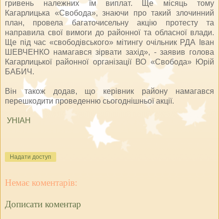
гривень належних їм виплат. Ще місяць тому
Кагарлицька «Свобода», знаючи про такий злочинний
план, провела багаточисельну акцію протесту та
направила свої вимоги до районної та обласної влади.
Ще під час «свободівського» мітингу очільник РДА Іван
ШЕВЧЕНКО намагався зірвати захід», - заявив голова
Кагарлицької районної організації ВО «Свобода» Юрій
БАБИЧ.
Він також додав, що керівник району намагався
перешкодити проведенню сьогоднішньої акції.
УНІАН
Надати доступ
Немає коментарів:
Дописати коментар