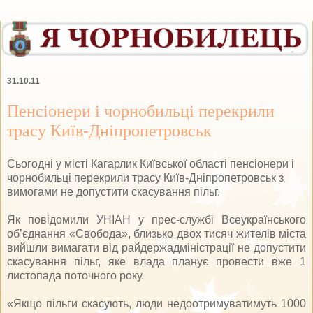
31.10.11
Пенсіонери і чорнобильці перекрили
трасу Київ-Дніпропетровськ
Сьогодні у місті Кагарлик Київської області пенсіонери і
чорнобильці перекрили трасу Київ-Дніпропетровськ з
вимогами не допустити скасування пільг.
Як повідомили УНІАН у прес-службі Всеукраїнського
об’єднання «Свобода», близько двох тисяч жителів міста
вийшли вимагати від райдержадміністрації не допустити
скасування пільг, яке влада планує провести вже 1
листопада поточного року.
«Якщо пільги скасують, люди недоотримуватимуть 1000