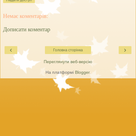
Надати доступ
Немає коментарів:
Дописати коментар
‹
›
Головна сторінка
Переглянути веб-версію
На платформі
Blogger
.