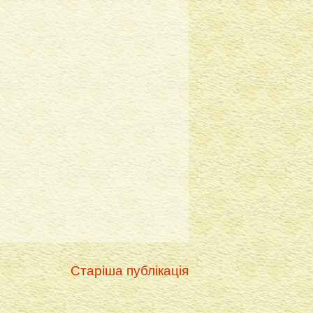
Старіша публікація