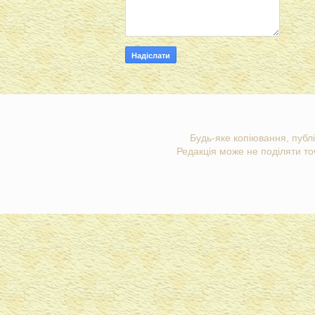
Будь-яке копіювання, публі
Редакція може не поділяти точ