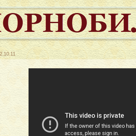
2.10.11