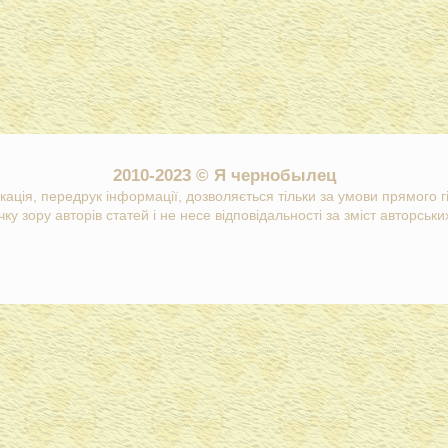
2010-2023 © Я чернобылец
кація, передрук інформації, дозволяється тільки за умови прямого 
ку зору авторів статей і не несе відповідальності за зміст авторських