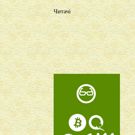
Читачі