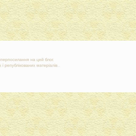
гіперпосилання на цей блог.
 і републікованих матеріалів..