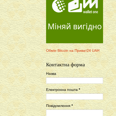
Міняй вигідно
Обмін Bitcoin на Приват24 UAH
Контактна форма
Назва
Електронна пошта
*
Повідомлення
*