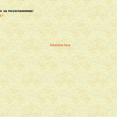
х за посиланнями:
Advertise here