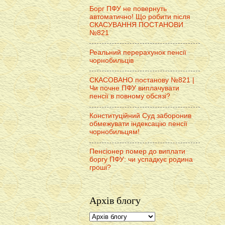
Борг ПФУ не повернуть
автоматично! Що робити після
СКАСУВАННЯ ПОСТАНОВИ
№821
Реальний перерахунок пенсії
чорнобильців
СКАСОВАНО постанову №821 |
Чи почне ПФУ виплачувати
пенсії в повному обсязі?
Конституційний Суд заборонив
обмежувати індексацію пенсії
чорнобильцям!
Пенсіонер помер до виплати
боргу ПФУ: чи успадкує родина
гроші?
Архів блогу