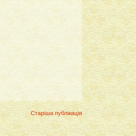
Старіша публікація