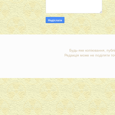
Будь-яке копіювання, публі
Редакція може не поділяти точ