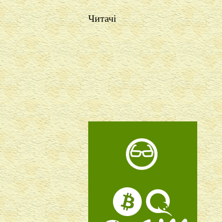
Читачі