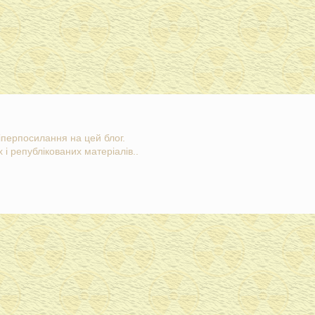
гіперпосилання на цей блог.
 і републікованих матеріалів..