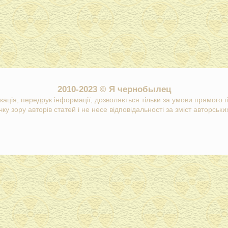
2010-2023 © Я чернобылец
кація, передрук інформації, дозволяється тільки за умови прямого 
ку зору авторів статей і не несе відповідальності за зміст авторських