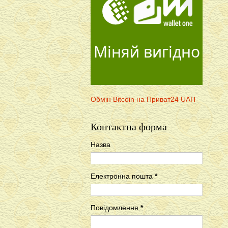
Міняй вигідно
Обмін Bitcoin на Приват24 UAH
Контактна форма
Назва
Електронна пошта
*
Повідомлення
*