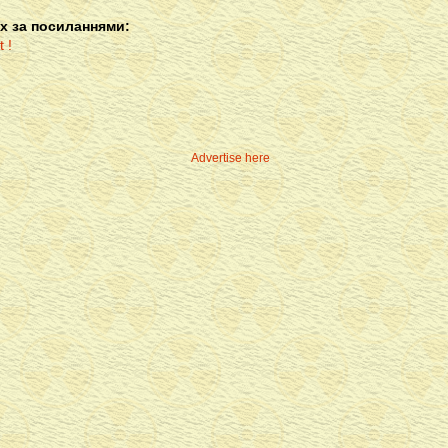
х за посиланнями:
Advertise here