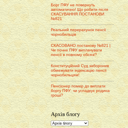
Борг ПФУ не повернуть
автоматично! Що робити після
СКАСУВАННЯ ПОСТАНОВИ
№821
Реальний перерахунок пенсії
чорнобильців
СКАСОВАНО постанову №821 |
Чи почне ПФУ виплачувати
пенсії в повному обсязі?
Конституційний Суд заборонив
обмежувати індексацію пенсії
чорнобильцям!
Пенсіонер помер до виплати
боргу ПФУ: чи успадкує родина
гроші?
Архів блогу