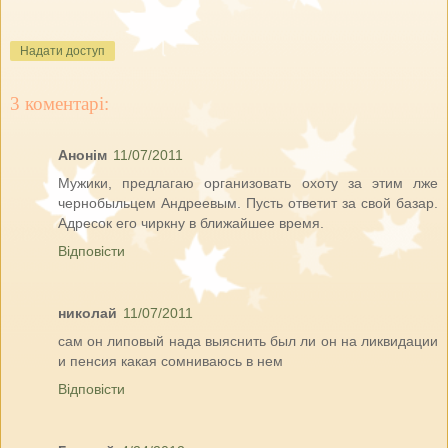
Надати доступ
3 коментарі:
Анонім
11/07/2011
Мужики, предлагаю организовать охоту за этим лже
чернобыльцем Андреевым. Пусть ответит за свой базар.
Адресок его чиркну в ближайшее время.
Відповісти
николай
11/07/2011
сам он липовый нада выяснить был ли он на ликвидации
и пенсия какая сомниваюсь в нем
Відповісти