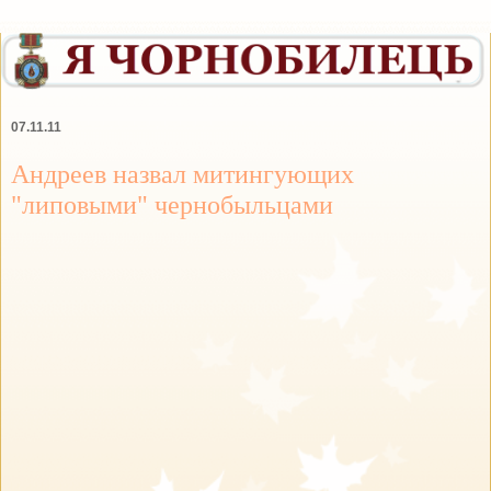
07.11.11
Андреев назвал митингующих
"липовыми" чернобыльцами