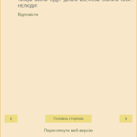
НЕЛЮДИ!
Відповісти
‹
›
Головна сторінка
Переглянути веб-версію