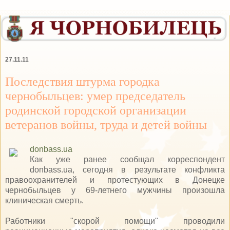
27.11.11
Последствия штурма городка
чернобыльцев: умер председатель
родинской городской организации
ветеранов войны, труда и детей войны
donbass.ua
Как уже ранее сообщал корреспондент
donbass.ua, сегодня в результате конфликта
правоохранителей и протестующих в Донецке
чернобыльцев у 69-летнего мужчины произошла
клиническая смерть.
Работники "скорой помощи" проводили