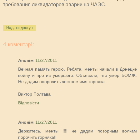
требования ликвидаторов аварии на ЧАЭС.
Надати доступ
4 коментарі:
Анонім
11/27/2011
Вечная память герою. Ребята, менты начали в Донецке
войну и против умершего. Объявили, что умер БОМЖ.
Не дадим опорочить честное имя горняка.
Виктор Полтава
Відповісти
Анонім
11/27/2011
Держитесь, менты !!!! не дадим позорным волкам
порочить горняка!!