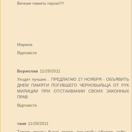
Вечная память герою!!!!
Марина
Відповісти
Борислав
11/28/2011
Уходят лучшие... ПРЕДЛАГАЮ 27 НОЯБРЯ - ОБЪЯВИТЬ
ДНЕМ ПАМЯТИ ПОГИБШЕГО ЧЕРНОБЫЛЬЦА ОТ РУК
МИЛИЦИИ ПРИ ОТСТАИВАНИИ СВОИХ ЗАКОННЫХ
ПРАВ
Відповісти
таня
11/28/2011
Теперь менты будут делать все,чтобы обелить себя...