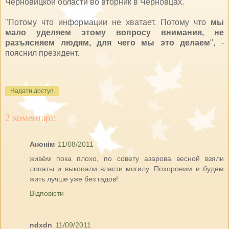
Черновицкой области во вторник в Черновцах.
"Потому что информации не хватает. Потому что
мы
мало уделяем этому вопросу внимания, не
разъясняем людям, для чего мы это делаем
", -
пояснил президент.
Надати доступ
2 коментарі:
Анонім
11/08/2011
живём пока плохо, по совету азарова весной взяли
лопаты и выкопали власти могилу. Похороним и будем
жить лучше уже без гадов!
Відповісти
ndxdn
11/09/2011