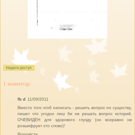
Надати доступ
1 коментар:
fb d
11/09/2011
Вместо того чтоб написать - решить вопрос по существу,
пишет что угодно лиш би не решать вопрос которий,
ОЧЕВИДЕН для здорового глузду (он всеравно не
розшифрует єто слово)!
Відповісти