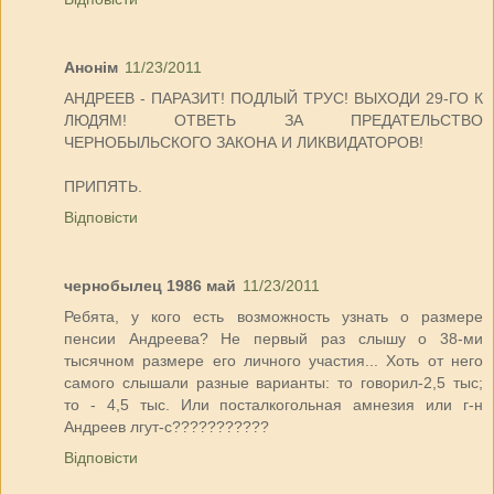
Анонім
11/23/2011
АНДРЕЕВ - ПАРАЗИТ! ПОДЛЫЙ ТРУС! ВЫХОДИ 29-ГО К
ЛЮДЯМ! ОТВЕТЬ ЗА ПРЕДАТЕЛЬСТВО
ЧЕРНОБЫЛЬСКОГО ЗАКОНА И ЛИКВИДАТОРОВ!
ПРИПЯТЬ.
Відповісти
чернобылец 1986 май
11/23/2011
Ребята, у кого есть возможность узнать о размере
пенсии Андреева? Не первый раз слышу о 38-ми
тысячном размере его личного участия... Хоть от него
самого слышали разные варианты: то говорил-2,5 тыс;
то - 4,5 тыс. Или посталкогольная амнезия или г-н
Андреев лгут-с???????????
Відповісти