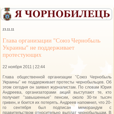
23.11.11
Глава организации "Союз Чернобыль
Украины" не поддерживает
протестующих
22 ноября 2011 | 22:44
Глава общественной организации "Союз Чернобыль
Украины" не поддерживает протесты чернобыльцев. Об
этом сегодня он заявил журналистам. По словам Юрия
Андреева, организаторами акций выступают те, кто
получает "завышенные" пенсии, около 30-ти тысяч
гривен, и боится их потерять. Андреев напомнил, что 20-
го сентября был подписан меморандум с
правительством относительно выплат чернобыльцам. В