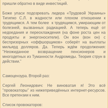
пришли обратно в виде инвестиций.
Боже упаси подозревать лидера «Трудовой Украины»
Тигипко С.Л. в жадности или плохом отношении к
трудящимся. А тем более к трудящимся, умирающим от
болезней, вызванных радиацией. А теперь ещё от
недоедания и переохлаждения (на фоне роста цен на
продукты и энергоносители). Он вон (вон он) с
беспризорных «оффшорщиков» соберёт на выплаты
мильярд долляров. Да. Теперь ждём продолжения:
"Неожиданное возвращение пенсионеров и
многодетных из Туманности Андромеды. Теория струн в
действии."
Самоцензура. Второй раз:
Сергей Леонидович: Не виноватая я! Это всё
"провокаторы" из нижеприведённых интернет-ресурсов.
Все претензии к ним.
Список провокаторов: