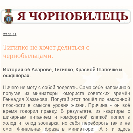
22.11.11
Тигипко не хочет делиться с
чернобыльцами.
История об Азарове, Тигипко, Красной Шапочке и
оффшорах.
Ничего не могу с собой поделать. Сама себе напоминаю
попугая из миниатюры юмориста советских времён
Геннадия Хазанова. Попугай этот пошёл по наклонной
плоскости в смысле уровня жизни. Причина - он всё
время говорил правду. В результате, из квартиры с
шикарным питанием и комфортной клеткой попал в
холод и голод зоопарка, но себя перебороть так и не
смог. Финальная фраза в миниатюре: "А я и здесь