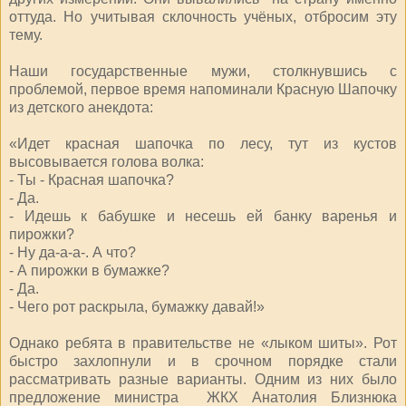
оттуда. Но учитывая склочность учёных, отбросим эту
тему.
Наши государственные мужи, столкнувшись с
проблемой, первое время напоминали Красную Шапочку
из детского анекдота:
«Идет красная шапочка по лесу, тут из кустов
высовывается голова волка:
- Ты - Красная шапочка?
- Да.
- Идешь к бабушке и несешь ей банку варенья и
пирожки?
- Ну да-а-а-. А что?
- А пирожки в бумажке?
- Да.
- Чего рот раскрыла, бумажку давай!»
Однако ребята в правительстве не «лыком шиты». Рот
быстро захлопнули и в срочном порядке стали
рассматривать разные варианты. Одним из них было
предложение министра ЖКХ Анатолия Близнюка