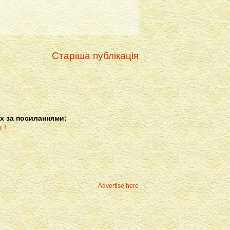
Старіша публікація
х за посиланнями:
Advertise here