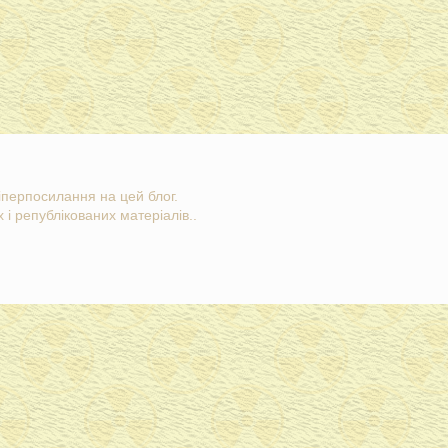
гіперпосилання на цей блог.
 і републікованих матеріалів..