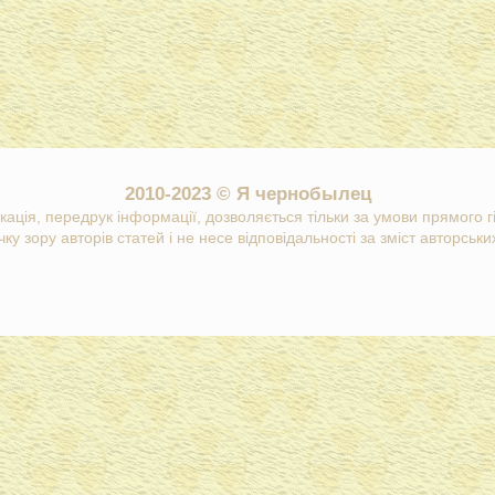
2010-2023 © Я чернобылец
кація, передрук інформації, дозволяється тільки за умови прямого 
ку зору авторів статей і не несе відповідальності за зміст авторських