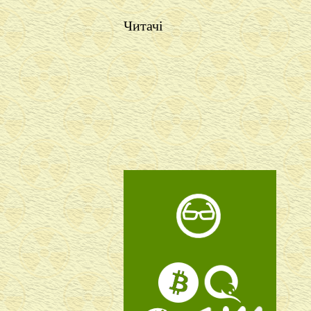
Читачі