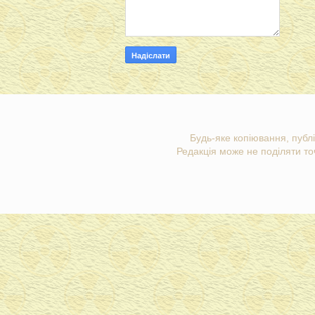
Будь-яке копіювання, публі
Редакція може не поділяти точ