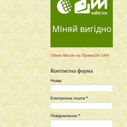
Міняй вигідно
Обмін Bitcoin на Приват24 UAH
Контактна форма
Назва
Електронна пошта
*
Повідомлення
*