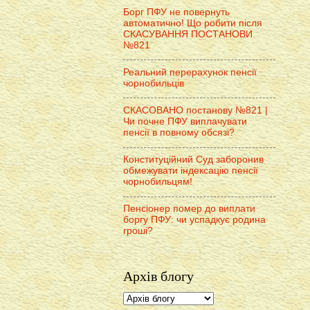
Борг ПФУ не повернуть
автоматично! Що робити після
СКАСУВАННЯ ПОСТАНОВИ
№821
Реальний перерахунок пенсії
чорнобильців
СКАСОВАНО постанову №821 |
Чи почне ПФУ виплачувати
пенсії в повному обсязі?
Конституційний Суд заборонив
обмежувати індексацію пенсії
чорнобильцям!
Пенсіонер помер до виплати
боргу ПФУ: чи успадкує родина
гроші?
Архів блогу