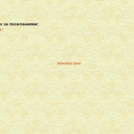
х за посиланнями:
Advertise here