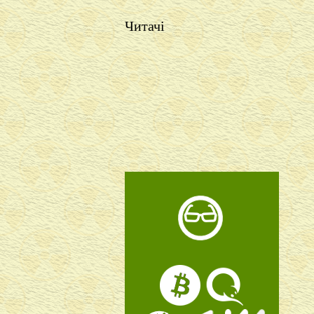
Читачі