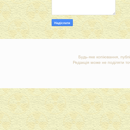
Будь-яке копіювання, публі
Редакція може не поділяти точ