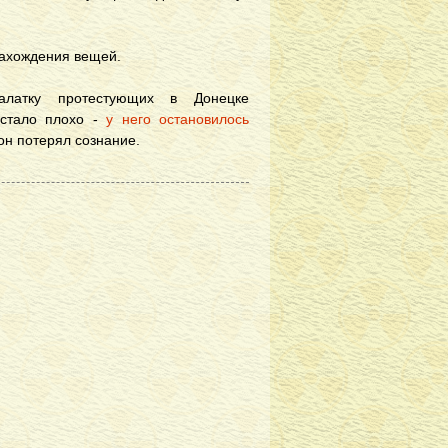
нахождения вещей.
алатку протестующих в Донецке
 стало плохо -
у него остановилось
 он потерял сознание.