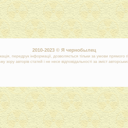
2010-2023 © Я чернобылец
кація, передрук інформації, дозволяється тільки за умови прямого 
ку зору авторів статей і не несе відповідальності за зміст авторських