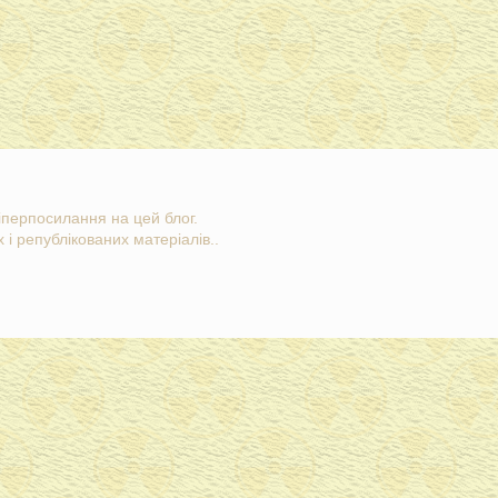
гіперпосилання на цей блог.
 і републікованих матеріалів..