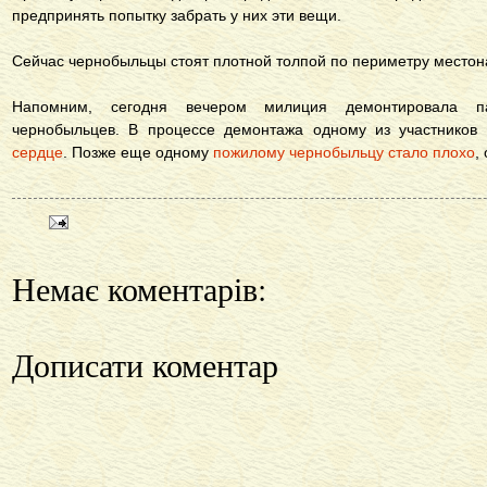
предпринять попытку забрать у них эти вещи.
Сейчас чернобыльцы стоят плотной толпой по периметру место
Напомним, сегодня вечером милиция демонтировала п
чернобыльцев. В процессе демонтажа одному из участников
сердце
. Позже еще одному
пожилому чернобыльцу стало плохо
,
Немає коментарів:
Дописати коментар