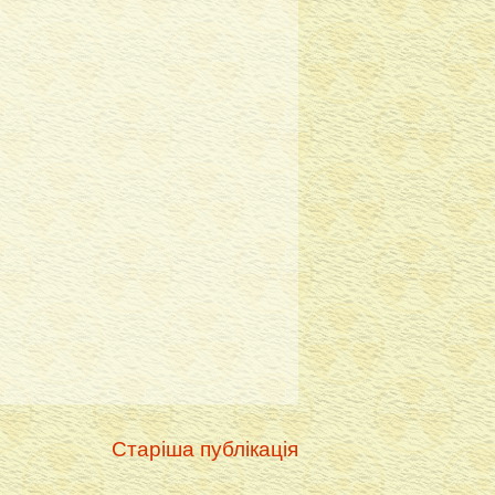
Старіша публікація