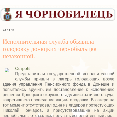
24.11.11
Исполнительная служба объявила
голодовку донецких чернобыльцев
незаконной.
ОстроВ
Представители государственной исполнительной
службы пришли в лагерь голодающих возле
здания управления Пенсионного фонда в Донецке и
попытались вручить им постановление к исполнению
решения Донецкого окружного административного суда,
запретившего проведение акции-голодовки. В лагере на
тот момент отсутствовал один из лидеров протестующих
Николай Гончаров, а присутствовавшие на акции
чернобыльцы отказались получать исполнительный лист,