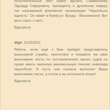
Исполнительный лист нужно вручить Сливинскому
Эдуарду Сидоровичу, президенту и духовному лидеру
так называемой фиктивной организации "Чернобыль
еднисть". Он живёт в Киеве,ул. Ванды - Василевской. Вот
весь спрос с него.
Відповісти
dfgh
11/25/2011
Ребята, если ещё к Вам прийдёт представитель
выконавчой службы, приготовте и покажите им свои
выконавчие листы по постановлениях ваших судов на
право иметь законную минимальную пенсию инвалида
черноболя. И пусть они сначала выполнят Ваши
выконавчие листы, а потом и вы исполните ихние!
Відповісти