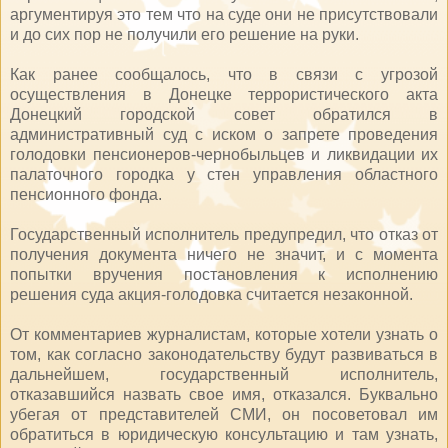
аргументируя это тем что на суде они не присутствовали
и до сих пор не получили его решение на руки.
Как ранее сообщалось, что в связи с угрозой
осуществления в Донецке террористического акта
Донецкий городской совет обратился в
административный суд с иском о запрете проведения
голодовки пенсионеров-чернобыльцев и ликвидации их
палаточного городка у стен управления областного
пенсионного фонда.
Государственный исполнитель предупредил, что отказ от
получения документа ничего не значит, и с момента
попытки вручения постановления к исполнению
решения суда акция-голодовка считается незаконной.
От комментариев журналистам, которые хотели узнать о
том, как согласно законодательству будут развиваться в
дальнейшем, государственный исполнитель,
отказавшийся назвать свое имя, отказался. Буквально
убегая от представителей СМИ, он посоветовал им
обратиться в юридическую консультацию и там узнать,