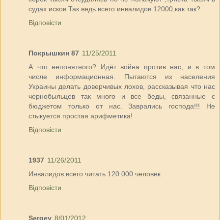
судах исков.Так ведь всего инвалидов 12000,как так?
Відповісти
Покрышкин 87
11/25/2011
А что непонятного? Идёт война против нас, и в том
числе информационная. Пытаются из населения
Украины делать доверчивых лохов, рассказывая что нас
чернобыльцев так много и все беды, связанные с
бюджетом только от нас. Заврались господа!!! Не
стыкуется простая арифметика!
Відповісти
1937
11/26/2011
Инвалидов всего читать 120 000 человек.
Відповісти
Sergey
8/01/2012