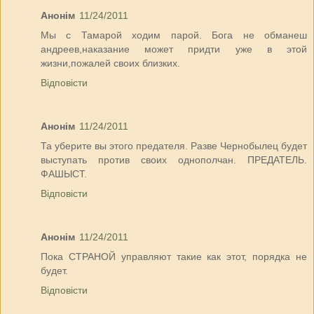
Анонім
11/24/2011
Мы с Тамарой ходим парой. Бога не обманеш
андреев,наказание может придти уже в этой
жизни,пожалей своих близких.
Відповісти
Анонім
11/24/2011
Та уберите вы этого предателя. Разве Чернобылец будет
выступать против своих однополчан. ПРЕДАТЕЛЬ.
ФАШЫСТ.
Відповісти
Анонім
11/24/2011
Пока СТРАНОЙ управляют такие как этот, порядка не
будет.
Відповісти