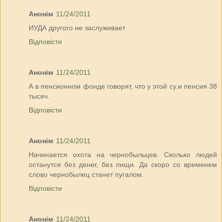
Анонім
11/24/2011
ИУДА другого не заслуживает
Відповісти
Анонім
11/24/2011
А в пенсионном фонде говорят, что у этой су.и пенсия 38
тысяч.
Відповісти
Анонім
11/24/2011
Начинается охота на чернобыльцев. Сколько людей
останутся без денег, без пищи. Да скоро со временем
слово чернобылец станет пугалом.
Відповісти
Анонім
11/24/2011