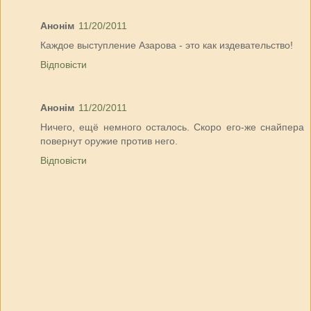
Анонім
11/20/2011
Каждое выступление Азарова - это как издевательство!
Відповісти
Анонім
11/20/2011
Ничего, ещё немного осталось. Скоро его-же снайпера
повернут оружие против него.
Відповісти