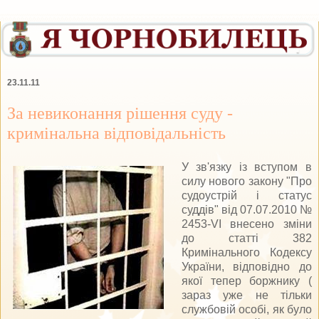
23.11.11
За невиконання рішення суду -
кримінальна відповідальність
У зв'язку із вступом в
силу нового закону "Про
судоустрій і статус
суддів" від 07.07.2010 №
2453-VI внесено зміни
до статті 382
Кримінального Кодексу
України, відповідно до
якої тепер боржнику (
зараз уже не тільки
службовій особі, як було