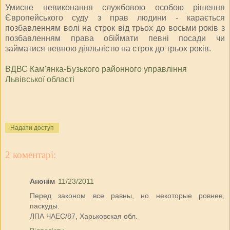
Умисне невиконання службовою особою рішення
Європейського суду з прав людини - карається
позбавленням волі на строк від трьох до восьми років з
позбавленням права обіймати певні посади чи
займатися певною діяльністю на строк до трьох років.
ВДВС Кам'янка-Бузького районного управління
Львівської області
Надати доступ
2 коментарі:
Анонім
11/23/2011
Перед законом все равны, но некоторые ровнее,
паскуды.
ЛПА ЧАЕС/87, Харьковская обл.