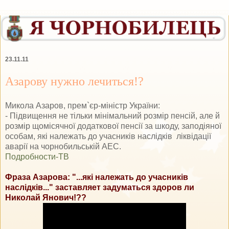
23.11.11
Азарову нужно лечиться!?
Микола Азаров, прем`єр-міністр України:
- Підвищення не тільки мінімальний розмір пенсій, але й
розмір щомісячної додаткової пенсії за шкоду, заподіяної
особам, які належать до учасників наслідків ліквідації
аварії на чорнобильській АЕС.
Подробности-ТВ
Фраза Азарова: "...які належать до учасників
наслідків..." заставляет задуматься здоров ли
Николай Янович!??