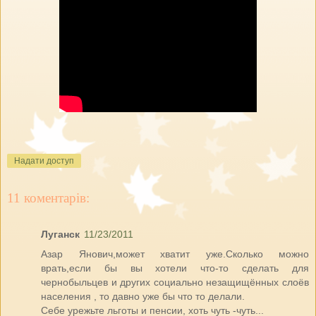
Надати доступ
11 коментарів:
Луганск
11/23/2011
Азар Янович,может хватит уже.Сколько можно
врать,если бы вы хотели что-то сделать для
чернобыльцев и других социально незащищённых слоёв
населения , то давно уже бы что то делали.
Себе урежьте льготы и пенсии, хоть чуть -чуть...