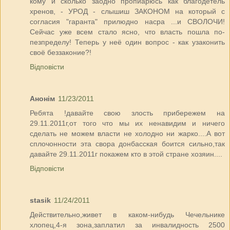
кому и сколько заодно пропиарюсь как благодетель
хренов, - УРОД - слышиш ЗАКОНОМ на который с
согласия "гаранта" прилюдно насра ...и СВОЛОЧИ!
Сейчас уже всем стало ясно, что власть пошла по-
пезпределу! Теперь у неё один вопрос - как узаконить
своё беззаконие?!
Відповісти
Анонім
11/23/2011
Ребята !давайте свою злость прибережем на
29.11.2011г,от того что мы их ненавидим и ничего
сделать не можем власти не холодно ни жарко....А вот
сплочонности эта свора донбасская боится сильно,так
давайте 29.11.2011г покажем кто в этой стране хозяин....
Відповісти
stasik
11/24/2011
Действительно,живет в каком-нибудь Чечельнике
хлопец,4-я зона,заплатил за инвалидность 2500