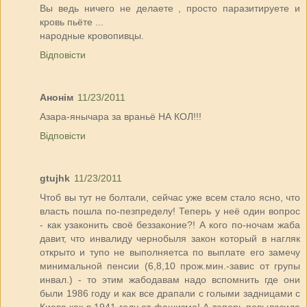
Вы ведь ничего не делаете , просто паразитируете и
кровь пьёте ...
народные кровопивцы.
Відповісти
Анонім
11/23/2011
Азара-янычара за враньё НА КОЛ!!!
Відповісти
gtujhk
11/23/2011
Чтоб вы тут не болтали, сейчас уже всем стало ясно, что
власть пошла по-пезпределу! Теперь у неё один вопрос
- как узаконить своё беззаконие?! А кого по-ночам жаба
давит, что инвалиду чернобыля закон который в нагляк
открыто и тупо не выполняетса по выплате его замечу
минимальной пенсии (6,8,10 прож.мин.-завис от групы
инвал.) - то этим жабодавам надо вспомнить где они
были 1986 году и как все драпали с голыми задницами с