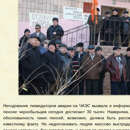
Негодование ликвидаторов аварии на ЧАЭС вызвала и информа
пенсии чернобыльцев сегодня достигают 30 тысяч. Наверняка, 
обоснованность таких пенсий, возможно, должна быть расс
известному факту. Но недоплачивать людям массово выстрад