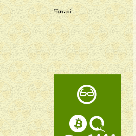
Читачі