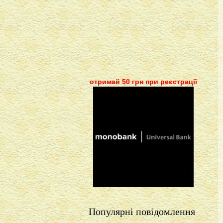
отримай 50 грн при реєстрації
Популярні повідомлення