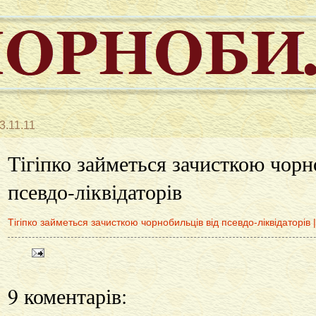
3.11.11
Тігіпко займеться зачисткою чорн
псевдо-ліквідаторів
Тігіпко займеться зачисткою чорнобильців від псевдо-ліквідаторів 
9 коментарів: