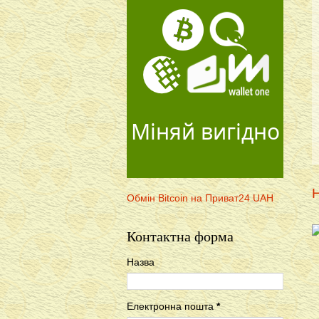
Міняй вигідно
Н
Обмін Bitcoin на Приват24 UAH
Контактна форма
Назва
Електронна пошта
*