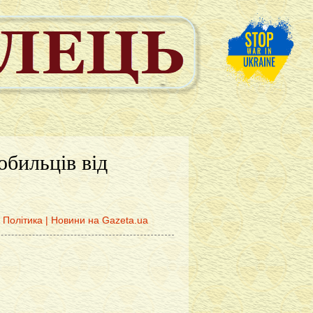
обильців від
| Політика | Новини на Gazeta.ua