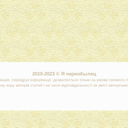
2010-2023 © Я чернобылец
кація, передрук інформації, дозволяється тільки за умови прямого 
ку зору авторів статей і не несе відповідальності за зміст авторських