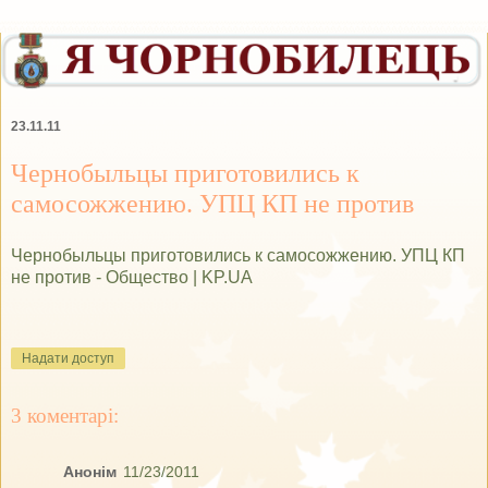
23.11.11
Чернобыльцы приготовились к
самосожжению. УПЦ КП не против
Чернобыльцы приготовились к самосожжению. УПЦ КП
не против - Общество | KP.UA
Надати доступ
3 коментарі:
Анонім
11/23/2011