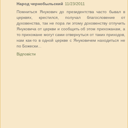
Народ чернобыльский
11/23/2011
Помниться Янукович до президентства часто бывал в
церквях, крестился, получал благословение от
духовенства, так не пора ли этому доховенству отлучить
Януковича от церкви и сообщить об этом прихожанам, а
то прихожане могут сами отвернуться от таких приходов,
нам как-то в одной церкве с Януковичем находиться не
по Божески...
Відповісти