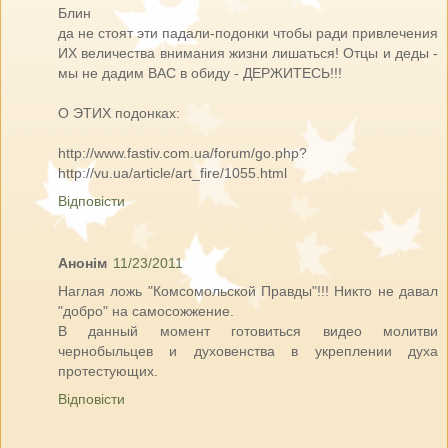
Блин
да не стоят эти падали-подонки чтобы ради привлечения
ИХ величества внимания жизни лишаться! Отцы и деды -
мы не дадим ВАС в обиду - ДЕРЖИТЕСЬ!!!
О ЭТИХ подонках:
http://www.fastiv.com.ua/forum/go.php?
http://vu.ua/article/art_fire/1055.html
Відповісти
Анонім
11/23/2011
Наглая ложь "Комсомольской Правды"!!! Никто не давал
"добро" на самосожжение.
В данный момент готовиться видео молитви
чернобыльцев и духовенства в укреплении духа
протестующих.
Відповісти