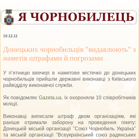
10.12.11
Донецьких чорнобильців "видавлюють" з
наметів штрафами й погрозами
У п’ятницю ввечері в наметове містечко до донецьких
чорнобильців прийшли державні виконавці з Київського
райвідділу виконавчої служби.
Як повідомляє
Gazeta.ua
, їх охороняли 10 співробітників
міліції.
Виконавці виписали штраф двом організаціям, які
раніше отримали заборону на проведення пікету:
Донецькій міській організації "Союз Чорнобиль Україна"
та міській організації "Всеукраїнський союз радянських