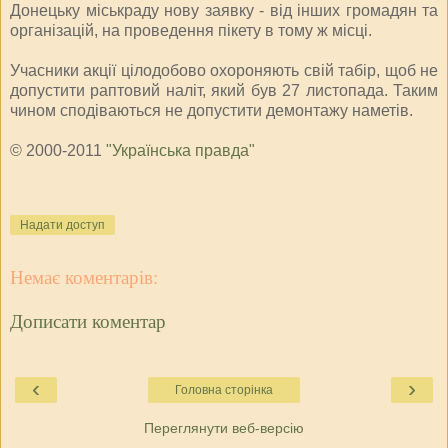
Донецьку міськраду нову заявку - від інших громадян та
організацій, на проведення пікету в тому ж місці.
Учасники акції цілодобово охороняють свій табір, щоб не
допустити раптовий наліт, який був 27 листопада. Таким
чином сподіваються не допустити демонтажу наметів.
© 2000-2011
"Українська правда"
Надати доступ
Немає коментарів:
Дописати коментар
‹
›
Головна сторінка
Переглянути веб-версію