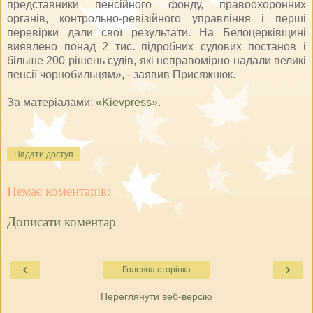
представники пенсійного фонду, правоохоронних
органів, контрольно-ревізійного управління і перші
перевірки дали свої результати. На Белоцерківщині
виявлено понад 2 тис. підробних судових постанов і
більше 200 рішень судів, які неправомірно надали великі
пенсії чорнобильцям», - заявив Присяжнюк.
За матеріалами:
«Kievpress».
Надати доступ
Немає коментарів:
Дописати коментар
‹
›
Головна сторінка
Переглянути веб-версію