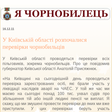
16.12.11
У Київській області розпочалися
перевірки чорнобильців
У Київській області проводяться перевірки всіх
пільговиків, зокрема чорнобильців. Про це повідомив
губернатор Київської області Анатолій Присяжнюк.
«На Київщині на сьогоднішній день проводиться
перевірка зареєстрованих осіб, які брали участь у
ліквідації наслідків аварії на ЧАЕС. У той же час ми
маємо на сьогодні понад 100 тис. ухвал судів про
збільшення тій або іншій людині пенсії чи виплат. Я
скажу, що ми змушені провести перевірки до яких ми вже
приступили. У цих перевірках беруть участь